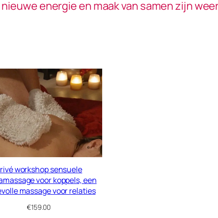
ie nieuwe energie en maak van samen zijn weer
rivé workshop sensuele
amassage voor koppels, een
evolle massage voor relaties
€
159.00