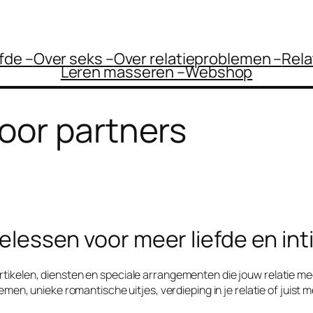
efde –
Over seks –
Over relatieproblemen –
Rela
Leren masseren –
Webshop
oor partners
elessen voor meer liefde en int
tikelen, diensten en speciale arrangementen die jouw relatie meer
men, unieke romantische uitjes, verdieping in je relatie of juist m