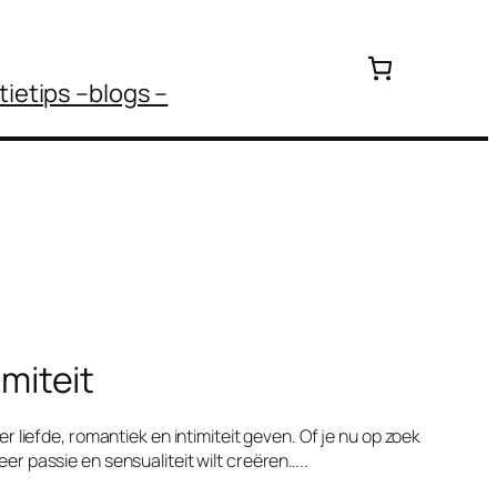
tietips –
blogs –
imiteit
 liefde, romantiek en intimiteit geven. Of je nu op zoek
eer passie en sensualiteit wilt creëren…..