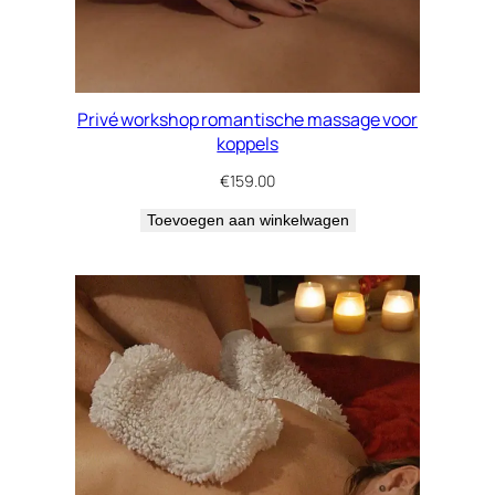
Privé workshop romantische massage voor
koppels
€
159.00
Toevoegen aan winkelwagen