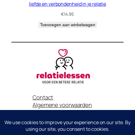
liefde en verbondenheid in je relatie
€
14.95
Toevoegen aan winkelwagen
Contact
Algemene voorwaarden
Privacybeleid
Het is niet toegestaan om content van deze website zonder
toestemming van Relatielessen.nl te gebruiken voor eigen