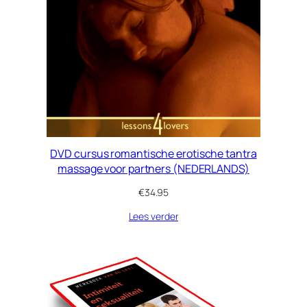
DVD cursus romantische erotische tantra
massage voor partners (NEDERLANDS)
€
34.95
Lees verder