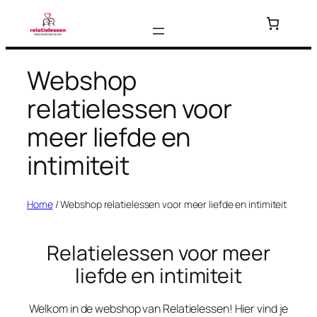
Ga
naar
de
inhoud
Webshop
relatielessen voor
meer liefde en
intimiteit
Home
/ Webshop relatielessen voor meer liefde en intimiteit
Relatielessen voor meer
liefde en intimiteit
Welkom in de webshop van Relatielessen! Hier vind je