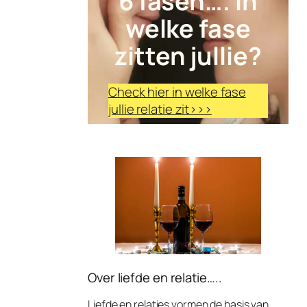
6 fasen…. in
welke fase
zitten jullie?
Check hier in welke fase
jullie relatie zit>>>
Over liefde en relatie…..
Liefde en relaties vormen de basis van