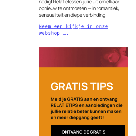
nodigt Relatielessen jullie uit om elkaar
opnieuw te ontmoeten — in romantiek,
sensualiteit en diepe verbinding.
Neem een kijkje in onze
webshop ….
GRATIS TIPS
Meld je GRATIS aan en ontvang
RELATIETIPS en aanbiedingen die
jullie relatie beter kunnen maken
en meer diepgang geeft!
ONTVANG DE GRATIS