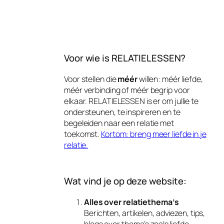
Voor wie is RELATIELESSEN?
Voor stellen die
méér
willen: méér liefde,
méér verbinding of méér begrip voor
elkaar. RELATIELESSEN is er om jullie te
ondersteunen, te inspireren en te
begeleiden naar een relatie met
toekomst.
Kortom: breng meer liefde in je
relatie.
Wat vind je op deze website:
Alles over relatiethema’s
Berichten, artikelen, adviezen, tips,