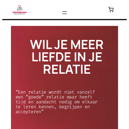
Ga
naar
de
inhoud
WIL JE MEER
LIEFDE IN JE
RELATIE
“Een relatie wordt niet vanzelf
een “goede” relatie maar heeft
tijd en aandacht nodig om elkaar
te leren kennen, begrijpen en
accepteren”