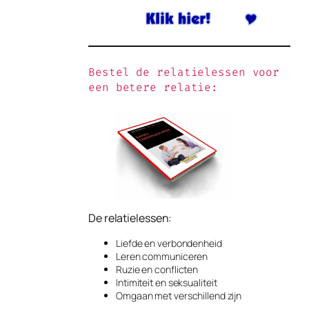
Bestel de relatielessen voor
een betere relatie:
De relatielessen:
Liefde en verbondenheid
Leren communiceren
Ruzie en conflicten
Intimiteit en seksualiteit
Omgaan met verschillend zijn