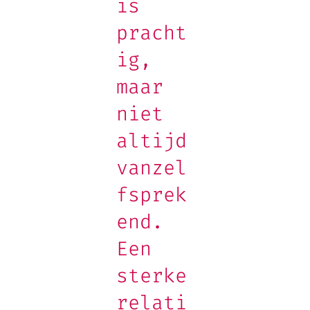
is
pracht
ig,
maar
niet
altijd
vanzel
fsprek
end.
Een
sterke
relati