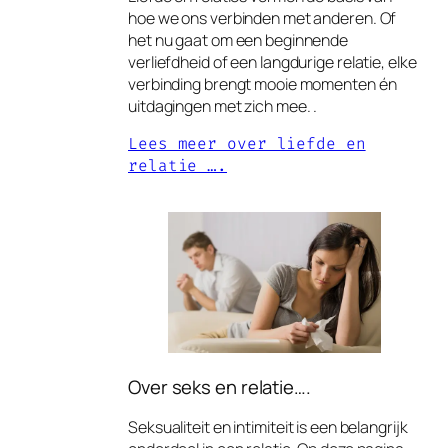
hoe we ons verbinden met anderen. Of
het nu gaat om een beginnende
verliefdheid of een langdurige relatie, elke
verbinding brengt mooie momenten én
uitdagingen met zich mee. .
Lees meer over liefde en
relatie ….
Over seks en relatie….
Seksualiteit en intimiteit is een belangrijk