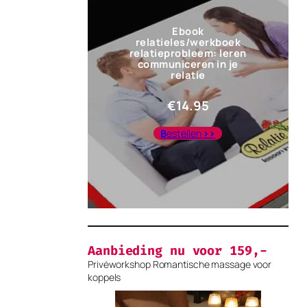
Ebook
relatieles/werkboek
relatieprobleem: leren
communiceren in je
relatie
€
14.95
B
estellen
>>
Aanbieding nu voor 159,-
Privėworkshop Romantische massage voor
koppels