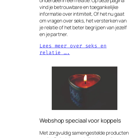
onderdeel in een relatie. Op deze pagina
vind je betrouwbare en toegankelijke
informatie over intimiteit, Of het nu gaat
om vragen over seks, het versterken van
je relatie of het beter begrijpen van jezelf
en je partner.
Lees meer over seks en
relatie ….
Webshop speciaal voor koppels
Met zorgvuldig samengestelde producten