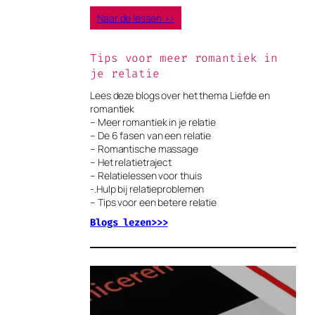
Naar de lessen >>
Tips voor meer romantiek in
je relatie
Lees deze blogs over het thema Liefde en
romantiek
– Meer romantiek in je relatie
– De 6 fasen van een relatie
– Romantische massage
– Het relatietraject
– Relatielessen voor thuis
-.Hulp bij relatieproblemen
– Tips voor een betere relatie
Blogs lezen>>>