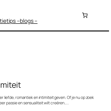
tietips –
blogs –
imiteit
 liefde, romantiek en intimiteit geven. Of je nu op zoek
eer passie en sensualiteit wilt creëren…..