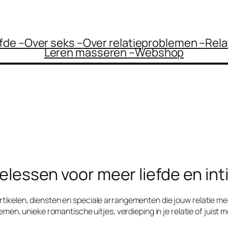
efde –
Over seks –
Over relatieproblemen –
Rela
Leren masseren –
Webshop
elessen voor meer liefde en int
tikelen, diensten en speciale arrangementen die jouw relatie meer
men, unieke romantische uitjes, verdieping in je relatie of juist m