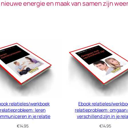
ie nieuwe energie en maak van samen zijn weer
book relatieles/werkboek
Ebook relatieles/werkbo
relatieprobleem: leren
relatieprobleem: omgaan
mmuniceren in je relatie
verschillend zijn in je rel
€
14.95
€
14.95