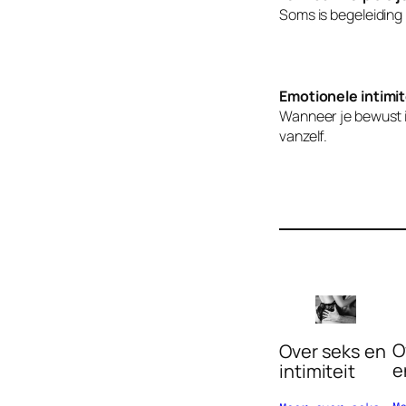
Soms is begeleiding
Emotionele intimit
Wanneer je bewust in
vanzelf.
O
Over seks en
e
intimiteit