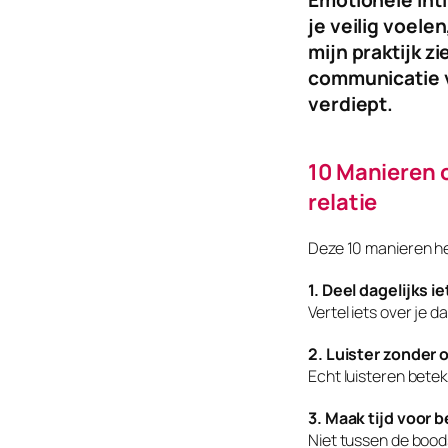
je veilig voelen
mijn praktijk z
communicatie v
verdiept.
10 Manieren o
relatie
Deze 10 manieren he
1. Deel dagelijks i
Vertel iets over je d
2. Luister zonder 
Echt luisteren betek
3. Maak tijd voor
Niet tussen de bood