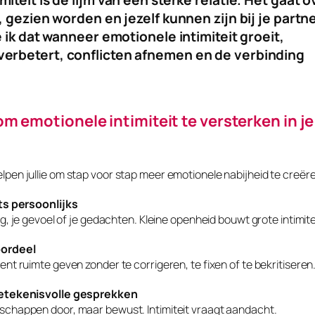
, gezien worden en jezelf kunnen zijn bij je partne
ie ik dat wanneer emotionele intimiteit groeit,
erbetert, conflicten afnemen en de verbinding
m emotionele intimiteit te versterken in je
lpen jullie om stap voor stap meer emotionele nabijheid te creër
ets persoonlijks
ag, je gevoel of je gedachten. Kleine openheid bouwt grote intimite
oordeel
ent ruimte geven zonder te corrigeren, te fixen of te bekritiseren
 betekenisvolle gesprekken
schappen door, maar bewust. Intimiteit vraagt aandacht.