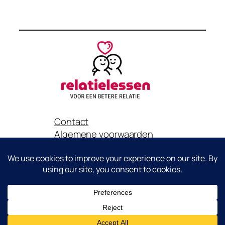
Contact
Algemene voorwaarden
Privacybeleid
Het is niet toegestaan om content van deze website zonder
toestemming van Relatielessen.nl te gebruiken voor eigen promotie
of publicatie..
Copyright© Relatielessen