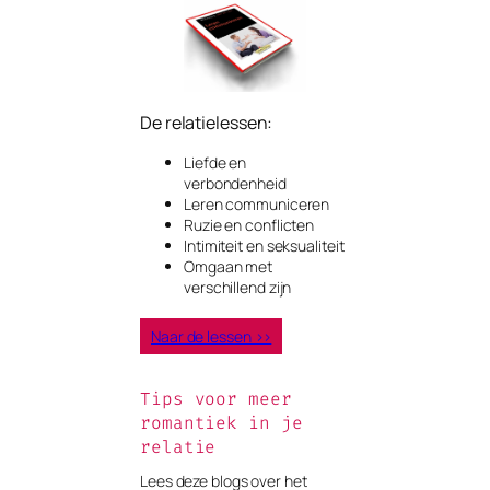
De relatielessen:
Liefde en
verbondenheid
Leren communiceren
Ruzie en conflicten
Intimiteit en seksualiteit
Omgaan met
verschillend zijn
Naar de lessen >>
Tips voor meer
romantiek in je
relatie
Lees deze blogs over het