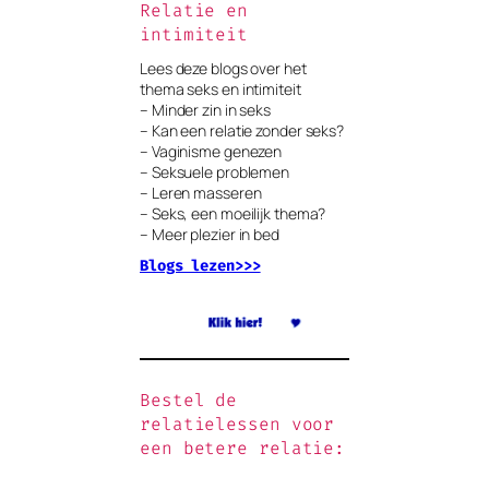
Relatie en
intimiteit
Lees deze blogs over het
thema seks en intimiteit
– Minder zin in seks
– Kan een relatie zonder seks?
– Vaginisme genezen
– Seksuele problemen
– Leren masseren
– Seks, een moeilijk thema?
– Meer plezier in bed
Blogs lezen>>>
Bestel de
relatielessen voor
een betere relatie: