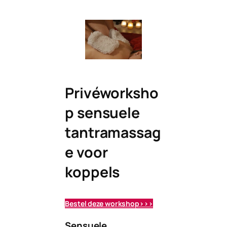
Privéworksho
p sensuele
tantramassag
e voor
koppels
Bestel deze workshop>>>
Sensuele