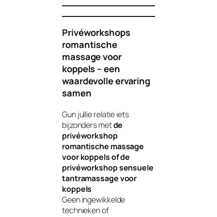
Privéworkshops
romantische
massage voor
koppels – een
waardevolle ervaring
samen
Gun jullie relatie iets
bijzonders met
de
privéworkshop
romantische massage
voor koppels of de
privéworkshop sensuele
tantramassage voor
koppels
.
Geen ingewikkelde
technieken of