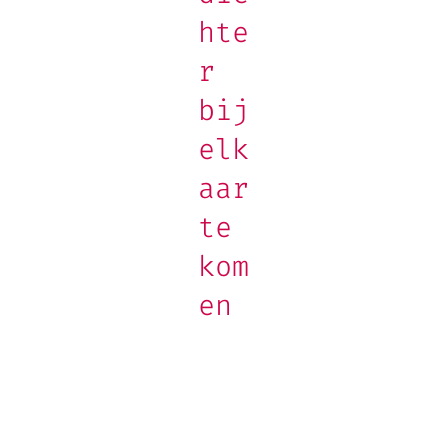
hte
r
bij
elk
aar
te
kom
en