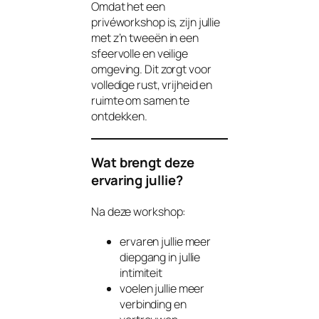
Omdat het een
privéworkshop is, zijn jullie
met z’n tweeën in een
sfeervolle en veilige
omgeving. Dit zorgt voor
volledige rust, vrijheid en
ruimte om samen te
ontdekken.
Wat brengt deze
ervaring jullie?
Na deze workshop:
ervaren jullie meer
diepgang in jullie
intimiteit
voelen jullie meer
verbinding en