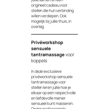
origineel cadeau voor
stellen die hun verbinding
willen verdiepen. Ook
mogelijk bij jullie thuis, in
overleg.
Privéworkshop
sensuele
tantramassage
voor
koppels
In deze exclusieve
privéworkshop sensuele
tantramassage voor
stellen leren jullie hoe je
elkaar op een respectvolle
en liefdevolle manier
sensueel kunt masseren.
Onder professionele