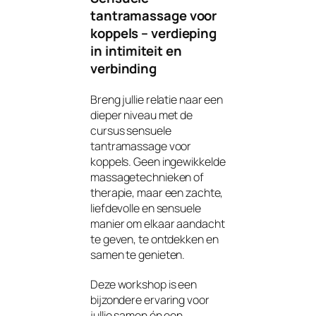
tantramassage voor
koppels – verdieping
in intimiteit en
verbinding
Breng jullie relatie naar een
dieper niveau met de
cursus
sensuele
tantramassage voor
koppels
. Geen ingewikkelde
massagetechnieken of
therapie, maar een zachte,
liefdevolle en sensuele
manier om elkaar aandacht
te geven, te ontdekken en
samen te genieten.
Deze workshop is een
bijzondere ervaring voor
jullie samen én een