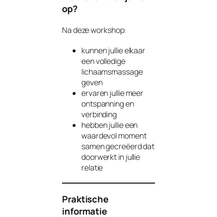
op?
Na deze workshop:
kunnen jullie elkaar
een volledige
lichaamsmassage
geven
ervaren jullie meer
ontspanning en
verbinding
hebben jullie een
waardevol moment
samen gecreëerd dat
doorwerkt in jullie
relatie
Praktische
informatie