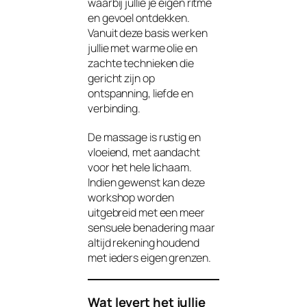
waarbij jullie je eigen ritme
en gevoel ontdekken.
Vanuit deze basis werken
jullie met warme olie en
zachte technieken die
gericht zijn op
ontspanning, liefde en
verbinding.
De massage is rustig en
vloeiend, met aandacht
voor het hele lichaam.
Indien gewenst kan deze
workshop worden
uitgebreid met een meer
sensuele benadering maar
altijd rekening houdend
met ieders eigen grenzen.
Wat levert het jullie