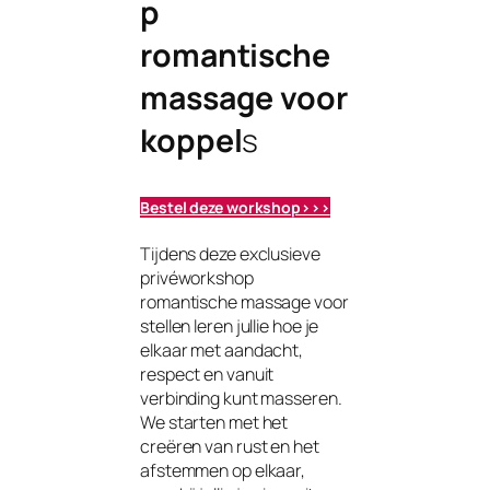
p
romantische
massage voor
koppel
s
Bestel deze workshop>>>
Tijdens deze exclusieve
privéworkshop
romantische massage voor
stellen leren jullie hoe je
elkaar met aandacht,
respect en vanuit
verbinding kunt masseren.
We starten met het
creëren van rust en het
afstemmen op elkaar,