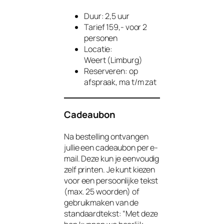
Duur: 2,5 uur
Tarief 159,- voor 2
personen
Locatie:
Weert (Limburg)
Reserveren: op
afspraak, ma t/m zat
Cadeaubon
Na bestelling ontvangen
jullie een cadeaubon per e-
mail. Deze kun je eenvoudig
zelf printen. Je kunt kiezen
voor een persoonlijke tekst
(max. 25 woorden) of
gebruikmaken van de
standaardtekst:
“Met deze