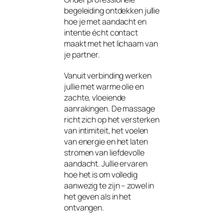
begeleiding ontdekken jullie
hoe je met aandacht en
intentie écht contact
maakt met het lichaam van
je partner.
Vanuit verbinding werken
jullie met warme olie en
zachte, vloeiende
aanrakingen. De massage
richt zich op het versterken
van intimiteit, het voelen
van energie en het laten
stromen van liefdevolle
aandacht. Jullie ervaren
hoe het is om volledig
aanwezig te zijn – zowel in
het geven als in het
ontvangen.