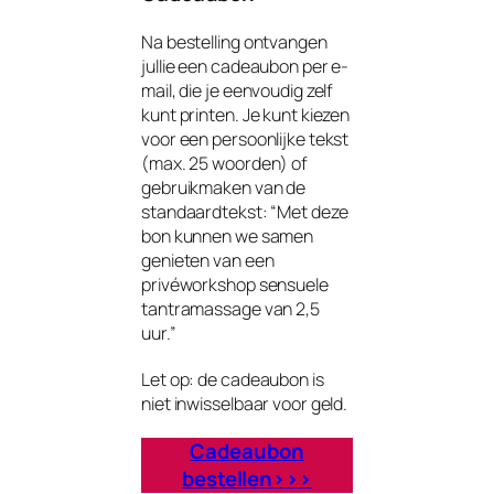
Na bestelling ontvangen
jullie een cadeaubon per e-
mail, die je eenvoudig zelf
kunt printen. Je kunt kiezen
voor een persoonlijke tekst
(max. 25 woorden) of
gebruikmaken van de
standaardtekst:
“Met deze
bon kunnen we samen
genieten van een
privéworkshop sensuele
tantramassage van 2,5
uur.”
Let op: de cadeaubon is
niet inwisselbaar voor geld.
Cadeaubon
bestellen>>>