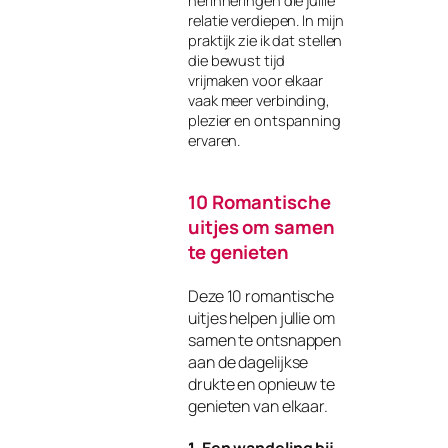
herinneringen die jullie
relatie verdiepen. In mijn
praktijk zie ik dat stellen
die bewust tijd
vrijmaken voor elkaar
vaak meer verbinding,
plezier en ontspanning
ervaren.
10 Romantische
uitjes om samen
te genieten
Deze 10 romantische
uitjes helpen jullie om
samen te ontsnappen
aan de dagelijkse
drukte en opnieuw te
genieten van elkaar.