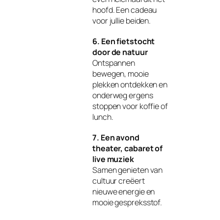
hoofd. Een cadeau
voor jullie beiden.
6. Een fietstocht
door de natuur
Ontspannen
bewegen, mooie
plekken ontdekken en
onderweg ergens
stoppen voor koffie of
lunch.
7. Een avond
theater, cabaret of
live muziek
Samen genieten van
cultuur creëert
nieuwe energie en
mooie gespreksstof.