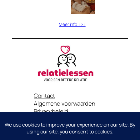
Meer info >>>
Contact
Algemene voorwaarden
Privacybeleid
Het is niet toegestaan om content van deze website zonder
toestemming van Relatielessen.nl te gebruiken voor eigen
promotie of publicatie..