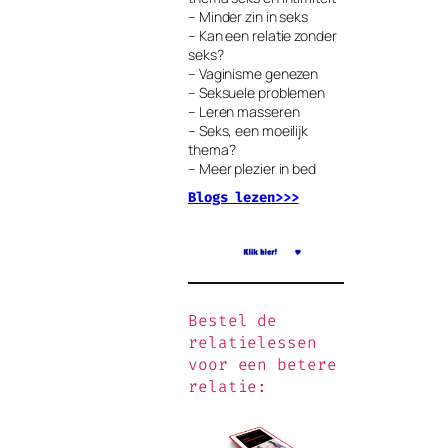
– Minder zin in seks
– Kan een relatie zonder
seks?
– Vaginisme genezen
– Seksuele problemen
– Leren masseren
– Seks, een moeilijk
thema?
– Meer plezier in bed
Blogs lezen>>>
Bestel de
relatielessen
voor een betere
relatie: