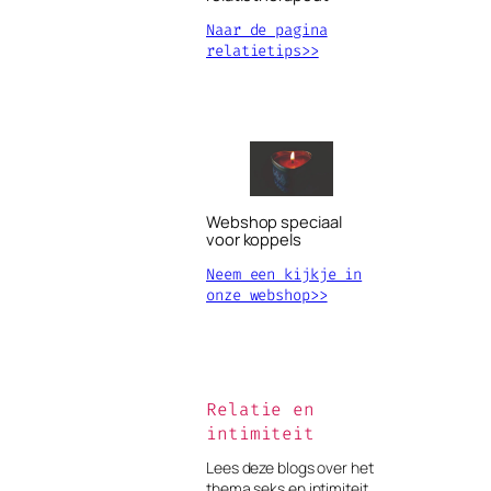
Naar de pagina
relatietips>>
Webshop speciaal
voor koppels
Neem een kijkje in
onze webshop>>
Relatie en
intimiteit
Lees deze blogs over het
thema seks en intimiteit