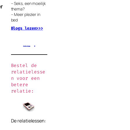
– Seks, een moeilijk
er
thema?
– Meer plezier in
bed
Blogs lezen>>>
Bestel de
relatielesse
n voor een
betere
relatie:
De relatielessen: