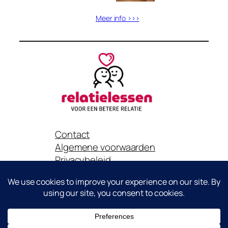
Meer info >>>
Contact
Algemene voorwaarden
Privacybeleid
Het is niet toegestaan om content van deze website zonder
toestemming van Relatielessen.nl te gebruiken voor eigen
promotie of publicatie..
Copyright© Relatielessen