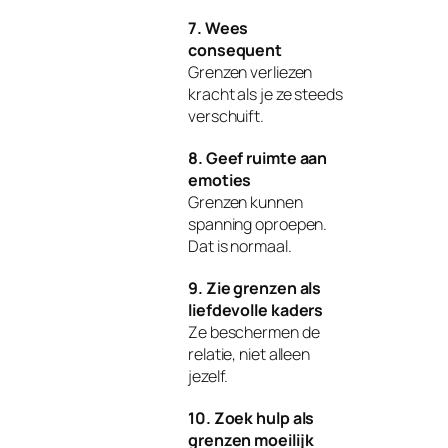
7. Wees
consequent
Grenzen verliezen
kracht als je ze steeds
verschuift.
8. Geef ruimte aan
emoties
Grenzen kunnen
spanning oproepen.
Dat is normaal.
9. Zie grenzen als
liefdevolle kaders
Ze beschermen de
relatie, niet alleen
jezelf.
10. Zoek hulp als
grenzen moeilijk