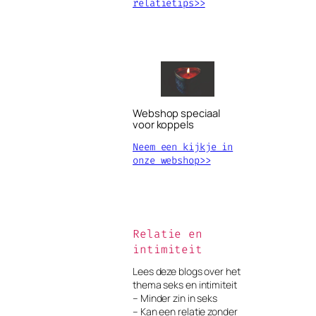
relatietips>>
Webshop speciaal
voor koppels
Neem een kijkje in
onze webshop>>
Relatie en
intimiteit
Lees deze blogs over het
thema seks en intimiteit
– Minder zin in seks
– Kan een relatie zonder