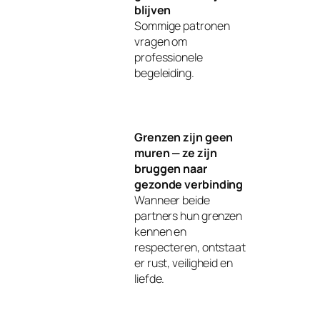
blijven
Sommige patronen
vragen om
professionele
begeleiding.
Grenzen zijn geen
muren — ze zijn
bruggen naar
gezonde verbinding
Wanneer beide
partners hun grenzen
kennen en
respecteren, ontstaat
er rust, veiligheid en
liefde.