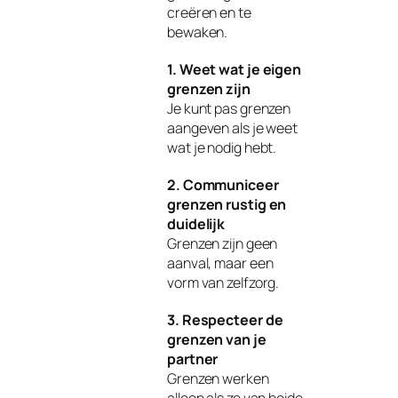
creëren en te
bewaken.
1. Weet wat je eigen
grenzen zijn
Je kunt pas grenzen
aangeven als je weet
wat je nodig hebt.
2. Communiceer
grenzen rustig en
duidelijk
Grenzen zijn geen
aanval, maar een
vorm van zelfzorg.
3. Respecteer de
grenzen van je
partner
Grenzen werken