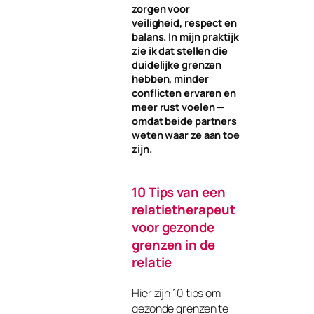
zorgen voor
veiligheid, respect en
balans. In mijn praktijk
zie ik dat stellen die
duidelijke grenzen
hebben, minder
conflicten ervaren en
meer rust voelen —
omdat beide partners
weten waar ze aan toe
zijn.
10 Tips van een
relatietherapeut
voor gezonde
grenzen in de
relatie
Hier zijn 10 tips om
gezonde grenzen te