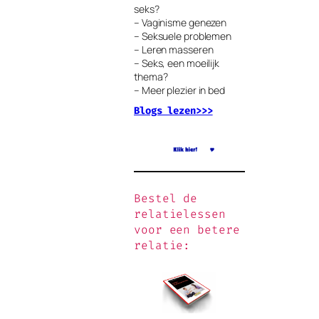
seks?
– Vaginisme genezen
– Seksuele problemen
– Leren masseren
– Seks, een moeilijk
thema?
– Meer plezier in bed
Blogs lezen>>>
Bestel de
relatielessen
voor een betere
relatie: