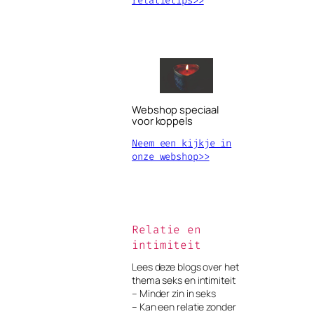
relatietips>>
Webshop speciaal
voor koppels
Neem een kijkje in
onze webshop>>
Relatie en
intimiteit
Lees deze blogs over het
thema seks en intimiteit
– Minder zin in seks
– Kan een relatie zonder