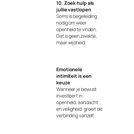
10. Zoek hulp als
jullie vastlopen
Soms is begeleiding
nodig om weer
openheid te vinden.
Dat is geen zwakte,
maar wijsheid.
Emotionele
intimiteit is een
keuze
Wanneer je bewust
investeert in
openheid, aandacht
en veiligheid, groeit de
verbinding vanzelf.