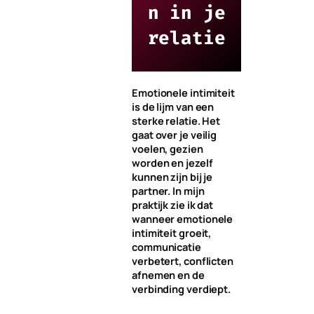
n in je
relatie
Emotionele intimiteit
is de lijm van een
sterke relatie. Het
gaat over je veilig
voelen, gezien
worden en jezelf
kunnen zijn bij je
partner. In mijn
praktijk zie ik dat
wanneer emotionele
intimiteit groeit,
communicatie
verbetert, conflicten
afnemen en de
verbinding verdiept.