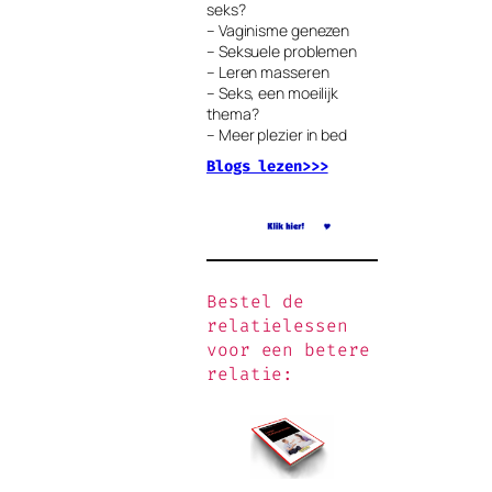
seks?
– Vaginisme genezen
– Seksuele problemen
– Leren masseren
– Seks, een moeilijk
thema?
– Meer plezier in bed
Blogs lezen>>>
Bestel de
relatielessen
voor een betere
relatie: