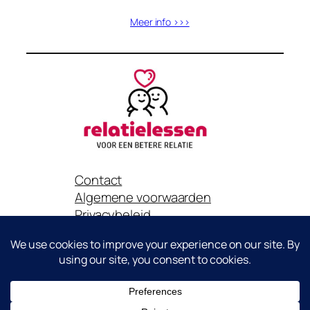
Meer info >>>
Contact
Algemene voorwaarden
Privacybeleid
Het is niet toegestaan om content van deze website zonder
toestemming van Relatielessen.nl te gebruiken voor eigen
promotie of publicatie..
Copyright© Relatielessen