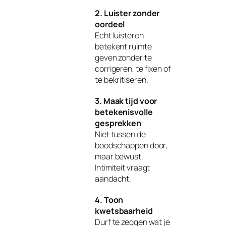
2. Luister zonder
oordeel
Echt luisteren
betekent ruimte
geven zonder te
corrigeren, te fixen of
te bekritiseren.
3. Maak tijd voor
betekenisvolle
gesprekken
Niet tussen de
boodschappen door,
maar bewust.
Intimiteit vraagt
aandacht.
4. Toon
kwetsbaarheid
Durf te zeggen wat je