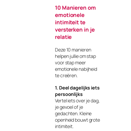
10 Manieren om
emotionele
intimiteit te
versterken in je
relatie
Deze 10 manieren
helpen jullie om stap
voor stap meer
emotionele nabijheid
te creëren.
1. Deel dagelijks iets
persoonlijks
Vertel iets over je dag,
je gevoel of je
gedachten. Kleine
openheid bouwt grote
intimiteit.