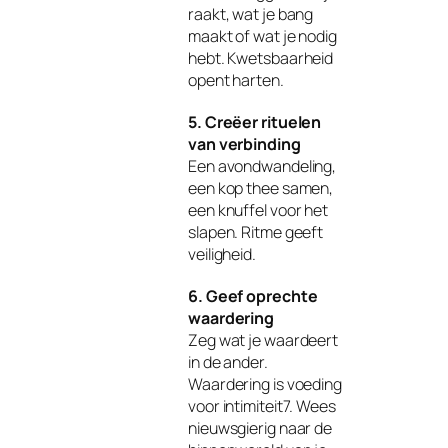
raakt, wat je bang
maakt of wat je nodig
hebt. Kwetsbaarheid
opent harten.
5. Creëer rituelen
van verbinding
Een avondwandeling,
een kop thee samen,
een knuffel voor het
slapen. Ritme geeft
veiligheid.
6. Geef oprechte
waardering
Zeg wat je waardeert
in de ander.
Waardering is voeding
voor intimiteit7. Wees
nieuwsgierig naar de